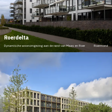
Roerdelta
Dynamische woonomgeving aan de rand van Maas en Roer
Roermond