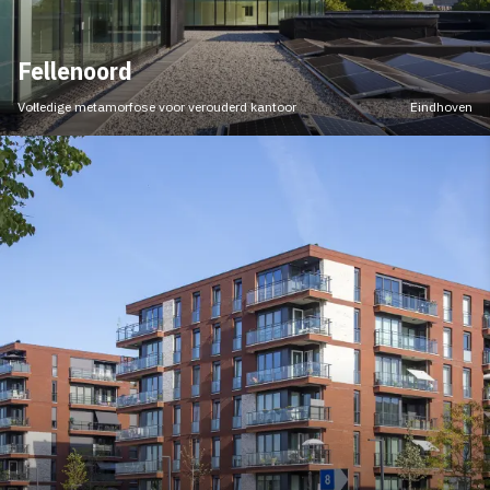
Fellenoord
Volledige metamorfose voor verouderd kantoor
Eindhoven