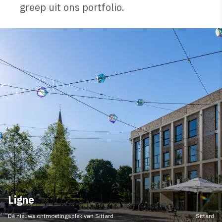
greep uit ons portfolio.
Ligne
Dé nieuwe ontmoetingsplek van Sittard
Sittard