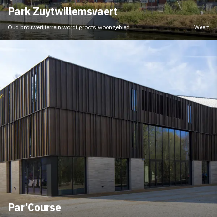
Park Zuytwillemsvaert
Oud brouwerijterrein wordt groots woongebied
Weert
Par’Course