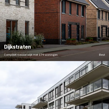
Dijkstraten
Compleet nieuwe wijk met 179 woningen
Best