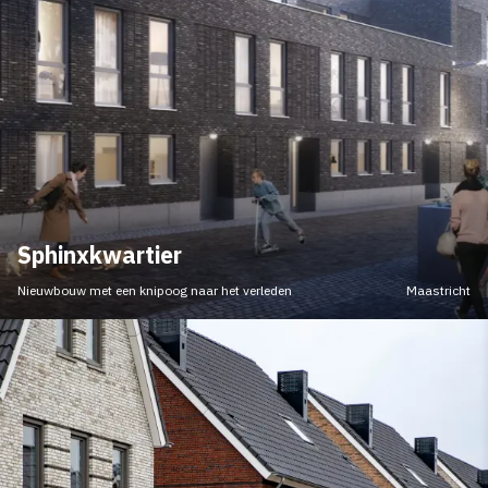
Sphinxkwartier
Nieuwbouw met een knipoog naar het verleden
Maastricht