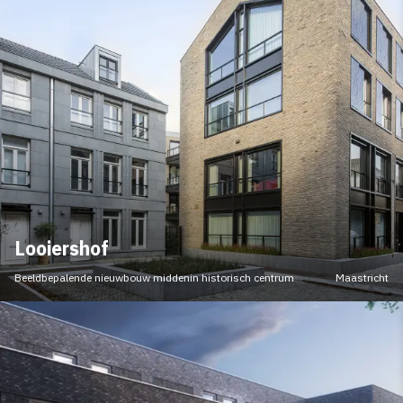
Looiershof
Beeldbepalende nieuwbouw middenin historisch centrum
Maastricht