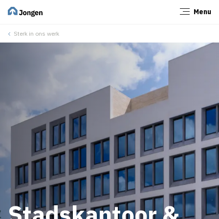
Menu
Sluiten
Sterk in ons werk
Stadskantoor &