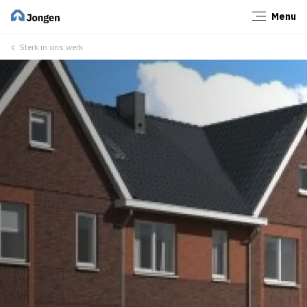
Menu
Sluiten
Sterk in ons werk