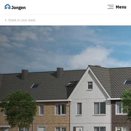
Menu
Sluiten
Sterk in ons werk