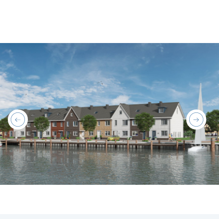
previous
next