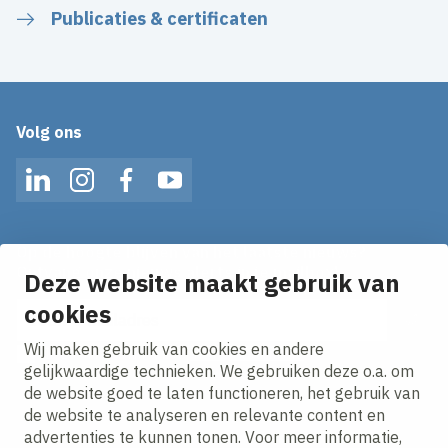
Publicaties & certificaten
Volg ons
LinkedIn
Instagram
Facebook
YouTube
Op de hoogte blijven van het laatste nieuws?
Ontvang onze nieuws alerts in je mailbox!
Deze website maakt gebruik van
cookies
E-mailadres
Wij maken gebruik van cookies en andere
Ik ga akkoord met het
privacy statement.
gelijkwaardige technieken. We gebruiken deze o.a. om
de website goed te laten functioneren, het gebruik van
de website te analyseren en relevante content en
advertenties te kunnen tonen. Voor meer informatie,