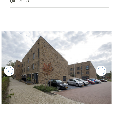
Q4 - 2018
previous
next