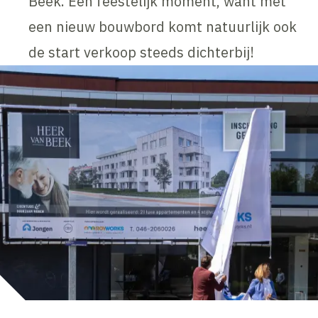
Beek. Een feestelijk moment, want met
een nieuw bouwbord komt natuurlijk ook
de start verkoop steeds dichterbij!