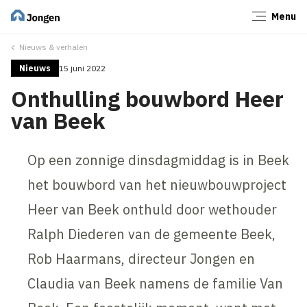
Menu
Sluiten
Nieuws & verhalen
Nieuws
15 juni 2022
Onthulling bouwbord Heer
van Beek
Op een zonnige dinsdagmiddag is in Beek
het bouwbord van het nieuwbouwproject
Heer van Beek onthuld door wethouder
Ralph Diederen van de gemeente Beek,
Rob Haarmans, directeur Jongen en
Claudia van Beek namens de familie Van