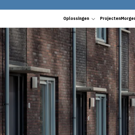
Oplossingen
Projecten
Morge