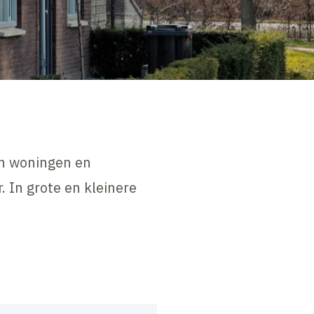
n woningen en
 In grote en kleinere