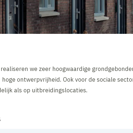
realiseren we zeer hoogwaardige grondgebonde
oge ontwerpvrijheid. Ook voor de sociale sector.
lijk als op uitbreidingslocaties.
s